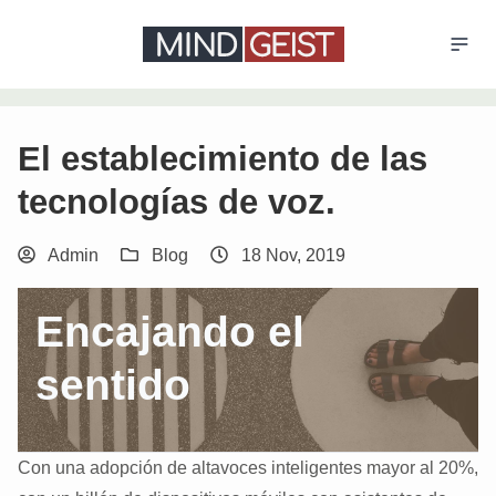
El establecimiento de las
tecnologías de voz.
Admin
Blog
18 Nov, 2019
Encajando el
sentido
Con una adopción de altavoces inteligentes mayor al 20%,