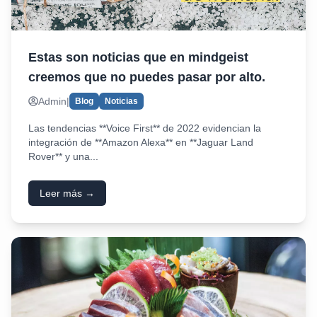
Estas son noticias que en mindgeist
creemos que no puedes pasar por alto.
Admin
|
Blog
Noticias
Las tendencias **Voice First** de 2022 evidencian la
integración de **Amazon Alexa** en **Jaguar Land
Rover** y una...
Leer más →