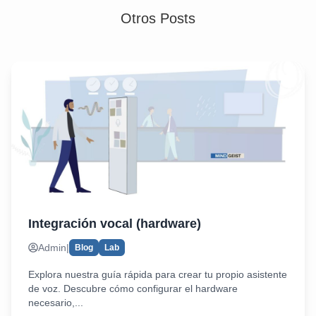
Otros Posts
Integración vocal (hardware)
Admin
|
Blog
Lab
Explora nuestra guía rápida para crear tu propio asistente
de voz. Descubre cómo configurar el hardware
necesario,...