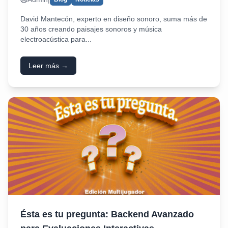
David Mantecón, experto en diseño sonoro, suma más de
30 años creando paisajes sonoros y música
electroacústica para...
Leer más →
Ésta es tu pregunta: Backend Avanzado