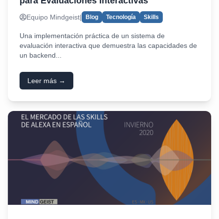
para Evaluaciones Interactivas
Equipo Mindgeist
|
Blog
Tecnología
Skills
Una implementación práctica de un sistema de
evaluación interactiva que demuestra las capacidades de
un backend...
Leer más →