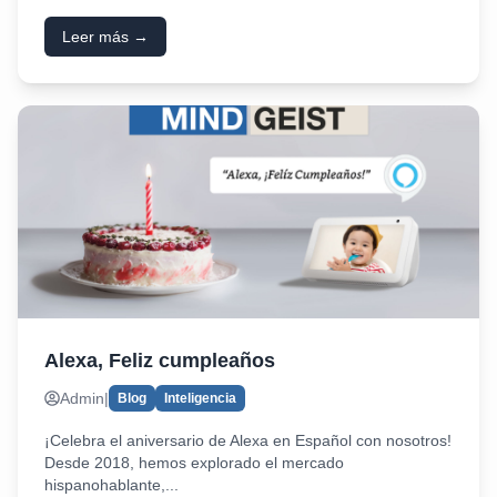
Leer más →
Alexa, Feliz cumpleaños
Admin
|
Blog
Inteligencia
¡Celebra el aniversario de Alexa en Español con nosotros!
Desde 2018, hemos explorado el mercado
hispanohablante,...