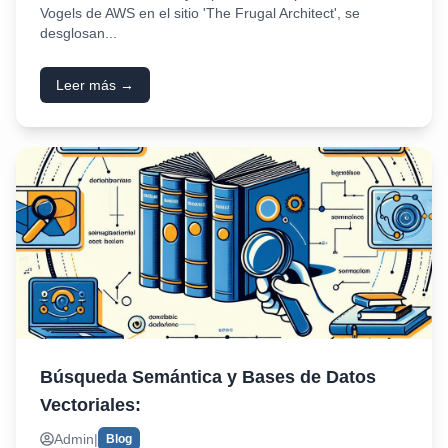
Vogels de AWS en el sitio 'The Frugal Architect', se
desglosan...
Leer más →
Búsqueda Semántica y Bases de Datos
Vectoriales:
Admin
|
Blog