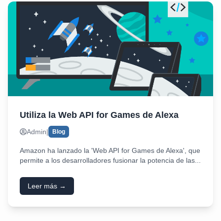
Utiliza la Web API for Games de Alexa
Admin
|
Blog
Amazon ha lanzado la 'Web API for Games de Alexa', que
permite a los desarrolladores fusionar la potencia de las...
Leer más →