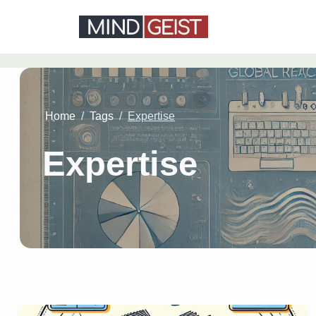
Home
/
Tags
/
Expertise
Expertise