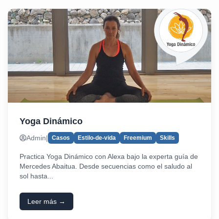
Yoga Dinámico
Admin
|
Casos
Estilo-de-vida
Freemium
Skills
Practica Yoga Dinámico con Alexa bajo la experta guía de
Mercedes Abaitua. Desde secuencias como el saludo al
sol hasta...
Leer más →