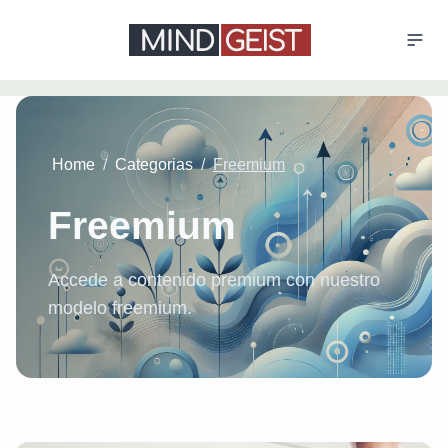
Home
/
Categorias
/
Freemium
Freemium
Accede a contenido premium con nuestro
modelo freemium.